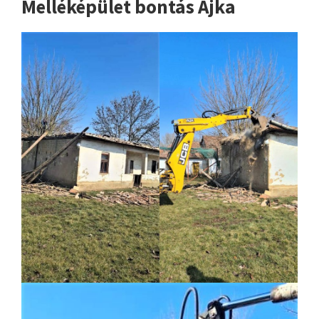
Melléképület bontás Ajka