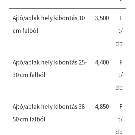
Ajtó/ablak hely kibontás 10
3,500
F
cm falból
t/
db
Ajtó/ablak hely kibontás 25-
4,400
F
30 cm falból
t/
db
Ajtó/ablak hely kibontás 38-
4,850
F
50 cm falból
t/
db