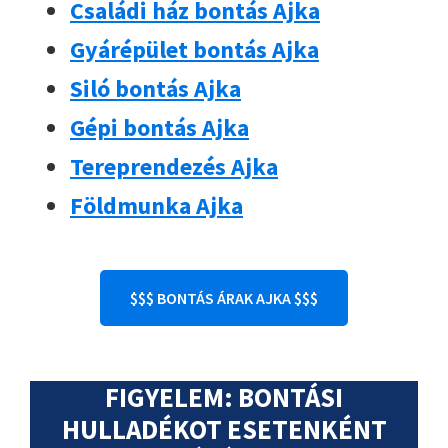
Családi ház bontás Ajka
Gyárépület bontás Ajka
Siló bontás Ajka
Gépi bontás Ajka
Tereprendezés Ajka
Földmunka Ajka
$$$ BONTÁS ÁRAK AJKA $$$
FIGYELEM: BONTÁSI
HULLADÉKOT ESETENKÉNT