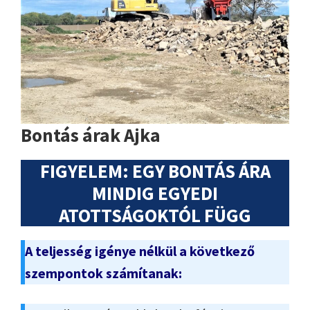
Bontás árak Ajka
FIGYELEM: EGY BONTÁS ÁRA
MINDIG EGYEDI
ATOTTSÁGOKTÓL FÜGG
A teljesség igénye nélkül a következő
szempontok számítanak: