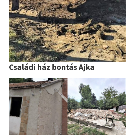
Családi ház bontás Ajka