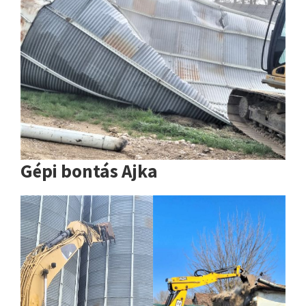
Gépi bontás Ajka