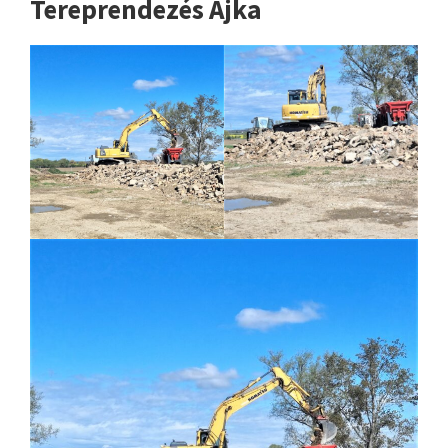
Tereprendezés Ajka