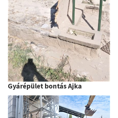
Gyárépület bontás Ajka