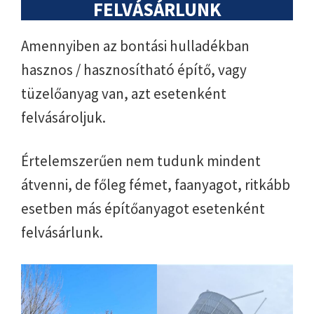
FELVÁSÁRLUNK
Amennyiben az bontási hulladékban
hasznos / hasznosítható építő, vagy
tüzelőanyag van, azt esetenként
felvásároljuk.
Értelemszerűen nem tudunk mindent
átvenni, de főleg fémet, faanyagot, ritkább
esetben más építőanyagot esetenként
felvásárlunk.