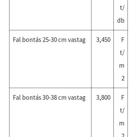
t/
db
Fal bontás 25-30 cm vastag
3,450
F
t/
m
2
Fal bontás 30-38 cm vastag
3,800
F
t/
m
2