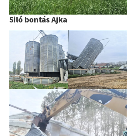
Siló bontás Ajka