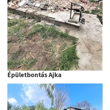
Épületbontás Ajka