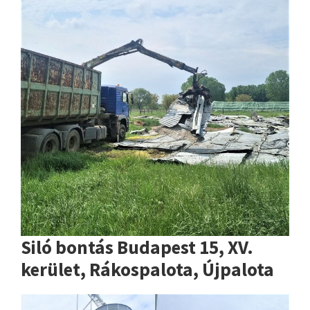
Siló bontás Budapest 15, XV.
kerület, Rákospalota, Újpalota