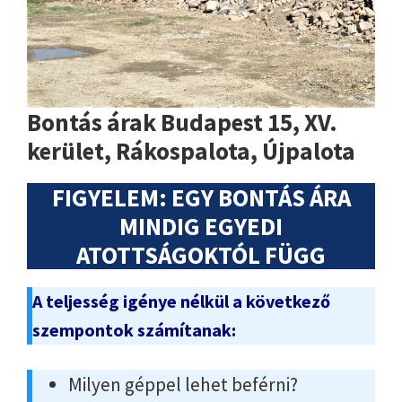
Bontás árak Budapest 15, XV.
kerület, Rákospalota, Újpalota
FIGYELEM: EGY BONTÁS ÁRA
MINDIG EGYEDI
ATOTTSÁGOKTÓL FÜGG
A teljesség igénye nélkül a következő
szempontok számítanak:
Milyen géppel lehet beférni?