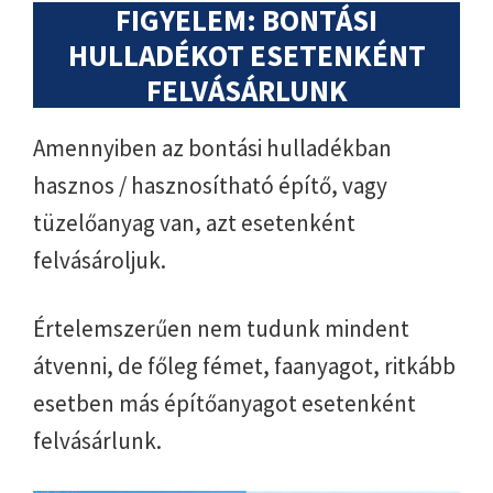
FIGYELEM: BONTÁSI
HULLADÉKOT ESETENKÉNT
FELVÁSÁRLUNK
Amennyiben az bontási hulladékban
hasznos / hasznosítható építő, vagy
tüzelőanyag van, azt esetenként
felvásároljuk.
Értelemszerűen nem tudunk mindent
átvenni, de főleg fémet, faanyagot, ritkább
esetben más építőanyagot esetenként
felvásárlunk.