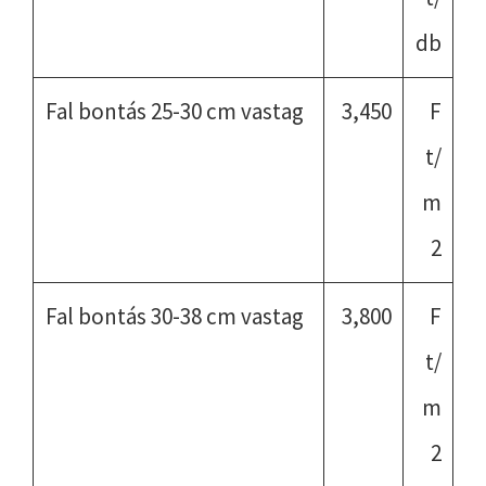
db
Fal bontás 25-30 cm vastag
3,450
F
t/
m
2
Fal bontás 30-38 cm vastag
3,800
F
t/
m
2