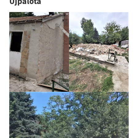
Újpalota