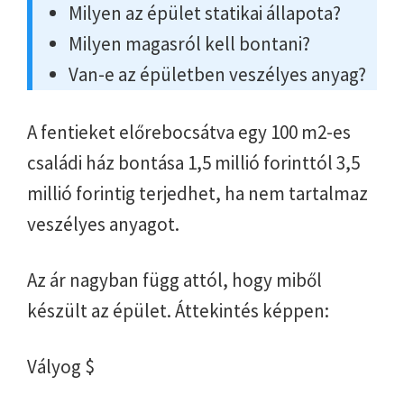
Milyen az épület statikai állapota?
Milyen magasról kell bontani?
Van-e az épületben veszélyes anyag?
A fentieket előrebocsátva egy 100 m2-es
családi ház bontása 1,5 millió forinttól 3,5
millió forintig terjedhet, ha nem tartalmaz
veszélyes anyagot.
Az ár nagyban függ attól, hogy miből
készült az épület. Áttekintés képpen:
Vályog $