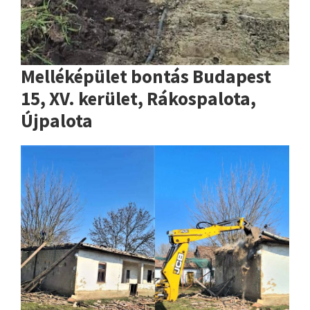
Melléképület bontás Budapest
15, XV. kerület, Rákospalota,
Újpalota