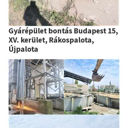
Gyárépület bontás Budapest 15,
XV. kerület, Rákospalota,
Újpalota