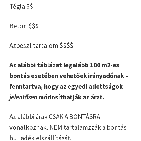
Tégla $$
Beton $$$
Azbeszt tartalom $$$$
Az alábbi táblázat legalább 100 m2-es
bontás esetében vehetőek irányadónak –
fenntartva, hogy az egyedi adottságok
jelentősen
módosíthatják az árat.
Az alábbi árak CSAK A BONTÁSRA
vonatkoznak. NEM tartalamzzák a bontási
hulladék elszállítását.