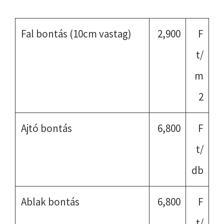
Fal bontás (10cm vastag)
2,900
F
t/
m
2
Ajtó bontás
6,800
F
t/
db
Ablak bontás
6,800
F
t/