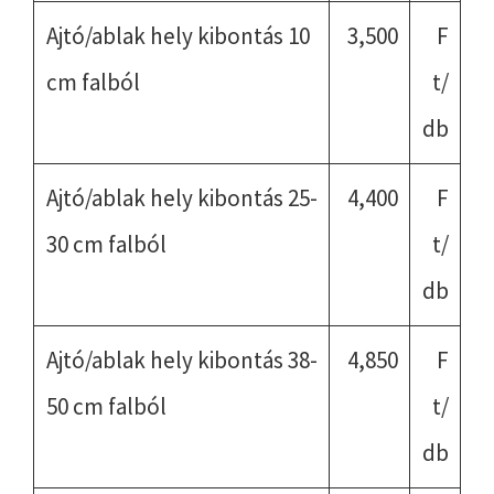
Ajtó/ablak hely kibontás 10
3,500
F
cm falból
t/
db
Ajtó/ablak hely kibontás 25-
4,400
F
30 cm falból
t/
db
Ajtó/ablak hely kibontás 38-
4,850
F
50 cm falból
t/
db