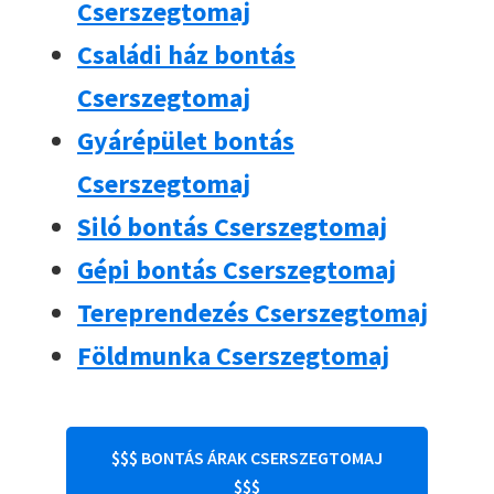
Cserszegtomaj
Családi ház bontás
Cserszegtomaj
Gyárépület bontás
Cserszegtomaj
Siló bontás Cserszegtomaj
Gépi bontás Cserszegtomaj
Tereprendezés Cserszegtomaj
Földmunka Cserszegtomaj
$$$ BONTÁS ÁRAK CSERSZEGTOMAJ
$$$