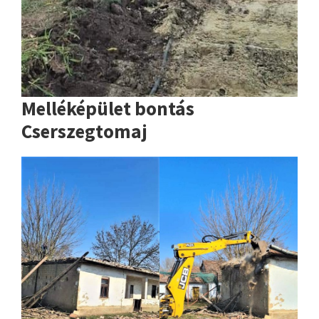
Melléképület bontás
Cserszegtomaj