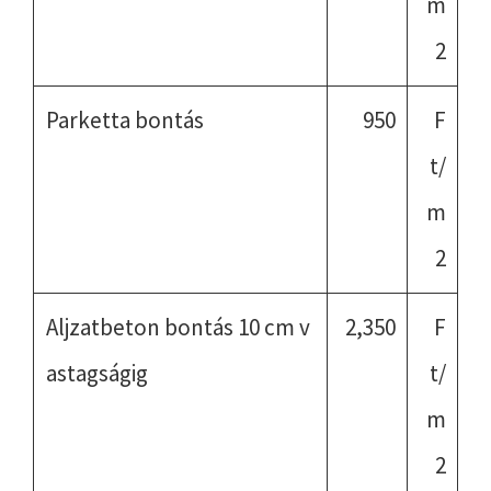
m
2
Parketta bontás
950
F
t/
m
2
Aljzatbeton bontás 10 cm v
2,350
F
astagságig
t/
m
2