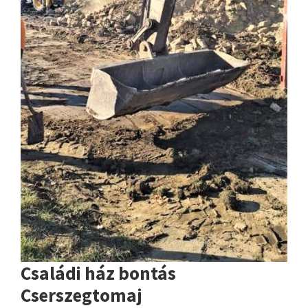
Családi ház bontás
Cserszegtomaj