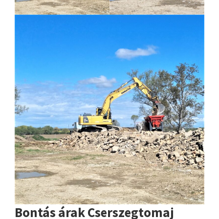
Bontás árak Cserszegtomaj