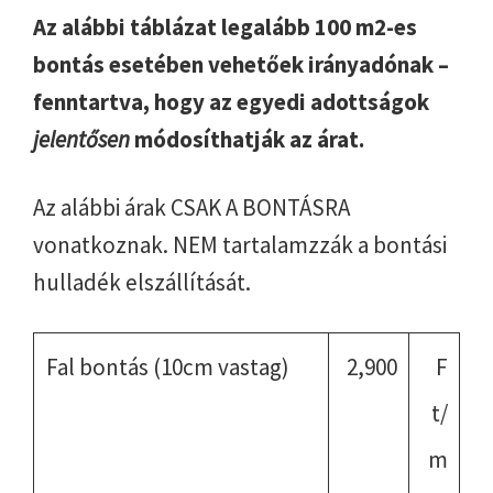
Az alábbi táblázat legalább 100 m2-es
bontás esetében vehetőek irányadónak –
fenntartva, hogy az egyedi adottságok
jelentősen
módosíthatják az árat.
Az alábbi árak CSAK A BONTÁSRA
vonatkoznak. NEM tartalamzzák a bontási
hulladék elszállítását.
Fal bontás (10cm vastag)
2,900
F
t/
m