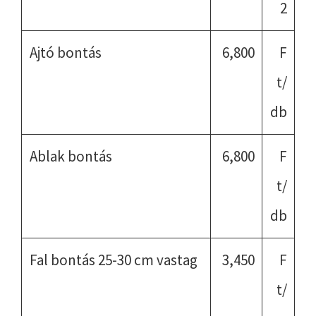
2
Ajtó bontás
6,800
F
t/
db
Ablak bontás
6,800
F
t/
db
Fal bontás 25-30 cm vastag
3,450
F
t/