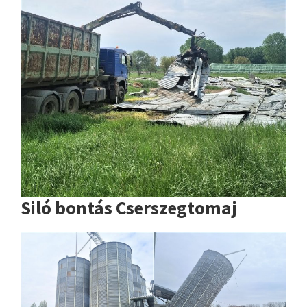
Siló bontás Cserszegtomaj