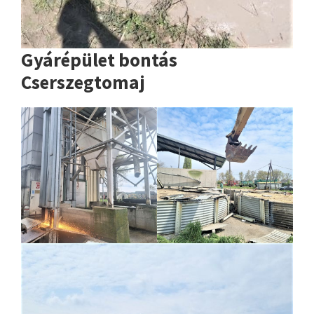
Gyárépület bontás
Cserszegtomaj