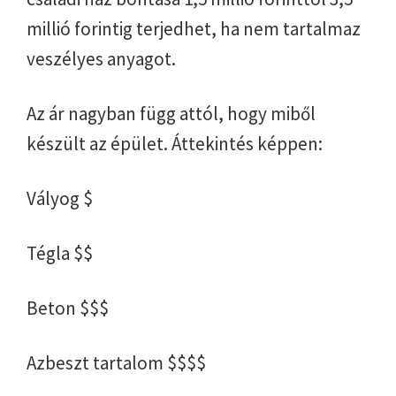
millió forintig terjedhet, ha nem tartalmaz
veszélyes anyagot.
Az ár nagyban függ attól, hogy miből
készült az épület. Áttekintés képpen:
Vályog $
Tégla $$
Beton $$$
Azbeszt tartalom $$$$