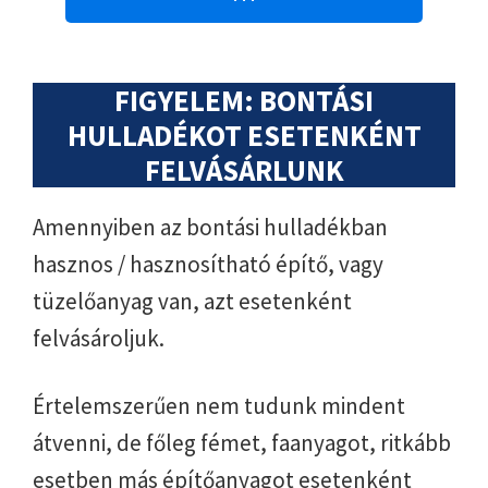
FIGYELEM: BONTÁSI
HULLADÉKOT ESETENKÉNT
FELVÁSÁRLUNK
Amennyiben az bontási hulladékban
hasznos / hasznosítható építő, vagy
tüzelőanyag van, azt esetenként
felvásároljuk.
Értelemszerűen nem tudunk mindent
átvenni, de főleg fémet, faanyagot, ritkább
esetben más építőanyagot esetenként