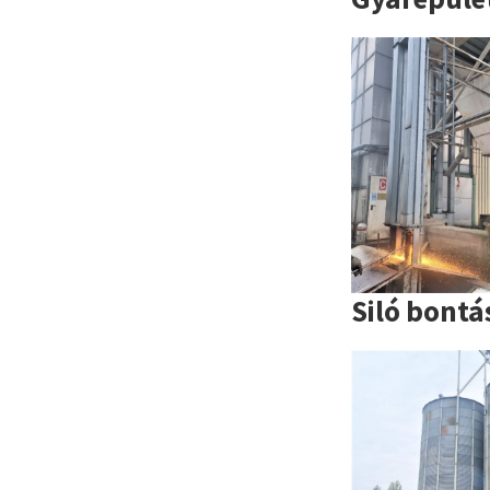
Siló bontá