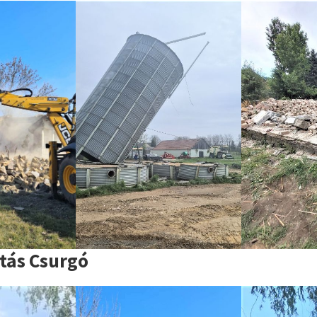
tás Csurgó