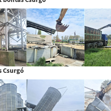
s Csurgó