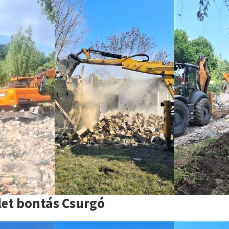
let bontás Csurgó