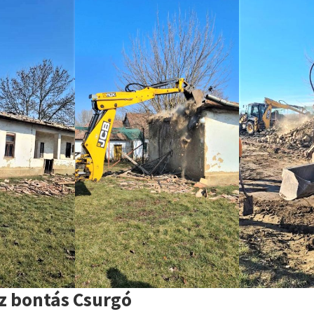
z bontás Csurgó