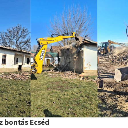
z bontás Ecséd