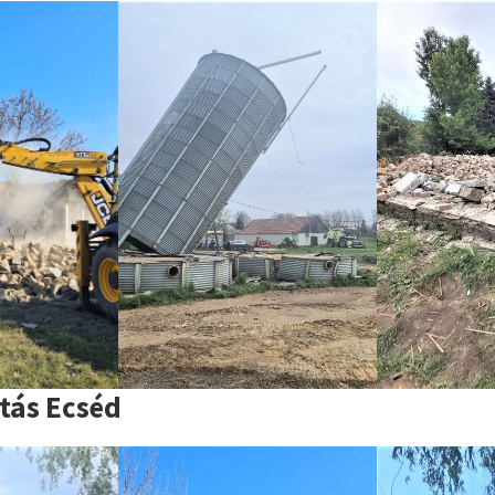
tás Ecséd