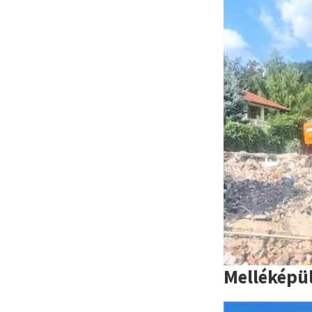
Melléképül