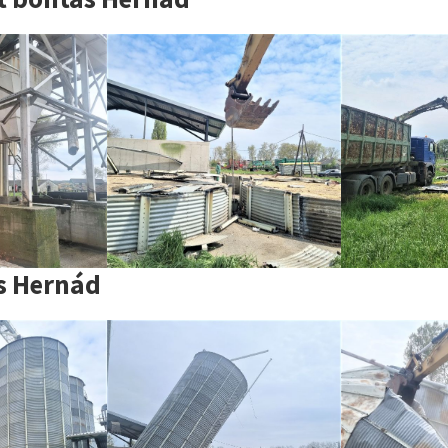
s Hernád