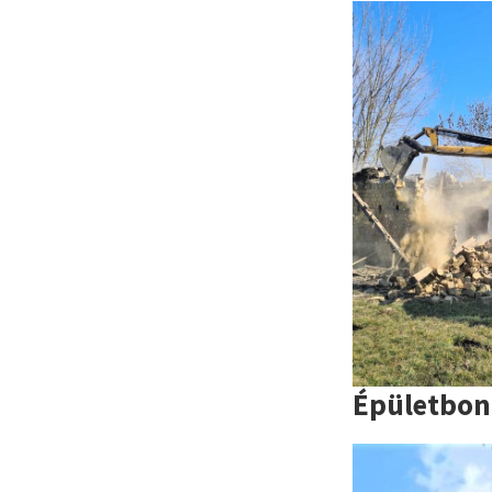
Épületbon