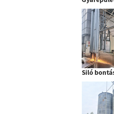
Siló bontá