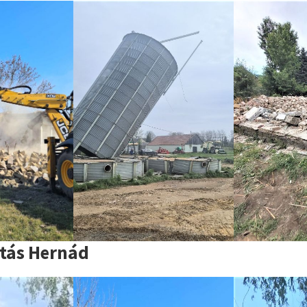
tás Hernád