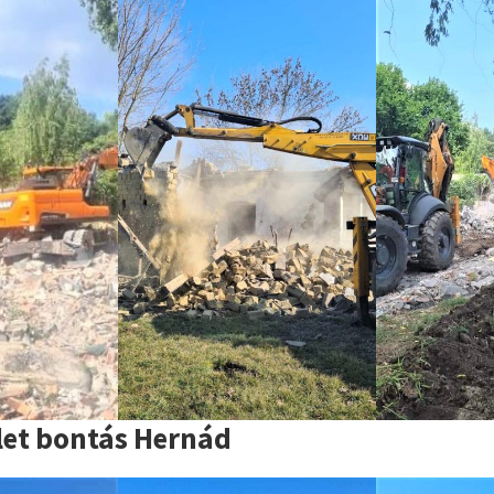
let bontás Hernád