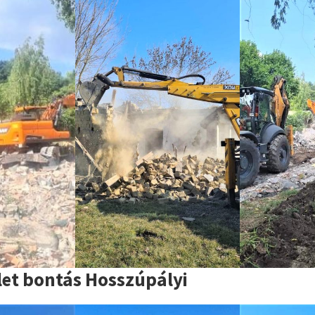
let bontás Hosszúpályi