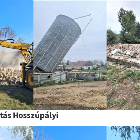
tás Hosszúpályi