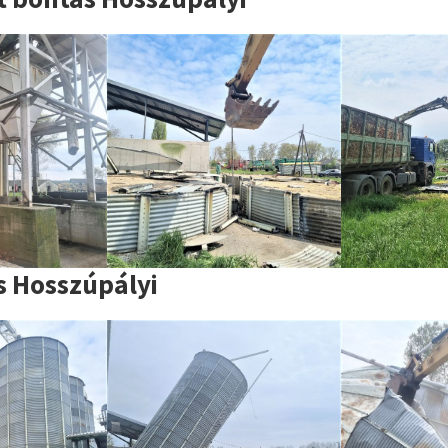
s Hosszúpályi