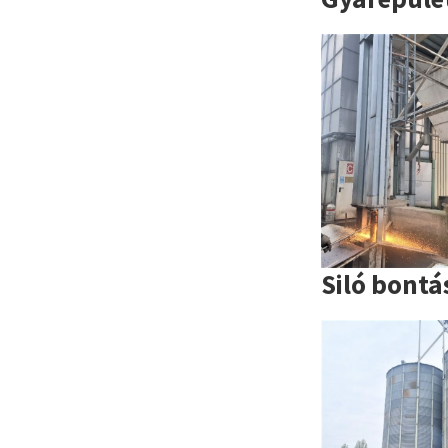
Siló bontá