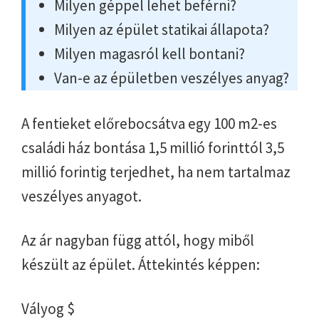
Milyen géppel lehet beférni?
Milyen az épület statikai állapota?
Milyen magasról kell bontani?
Van-e az épületben veszélyes anyag?
A fentieket előrebocsátva egy 100 m2-es
családi ház bontása 1,5 millió forinttól 3,5
millió forintig terjedhet, ha nem tartalmaz
veszélyes anyagot.
Az ár nagyban függ attól, hogy miből
készült az épület. Áttekintés képpen:
Vályog $