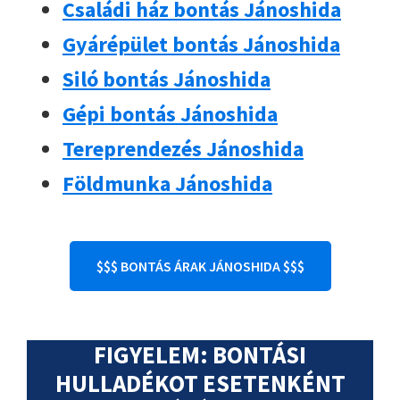
Családi ház bontás Jánoshida
Gyárépület bontás Jánoshida
Siló bontás Jánoshida
Gépi bontás Jánoshida
Tereprendezés Jánoshida
Földmunka Jánoshida
$$$ BONTÁS ÁRAK JÁNOSHIDA $$$
FIGYELEM: BONTÁSI
HULLADÉKOT ESETENKÉNT