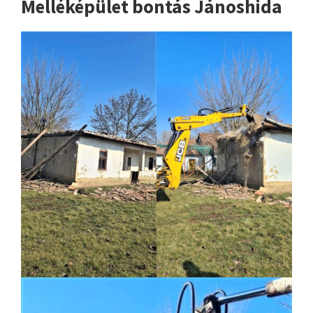
Melléképület bontás Jánoshida