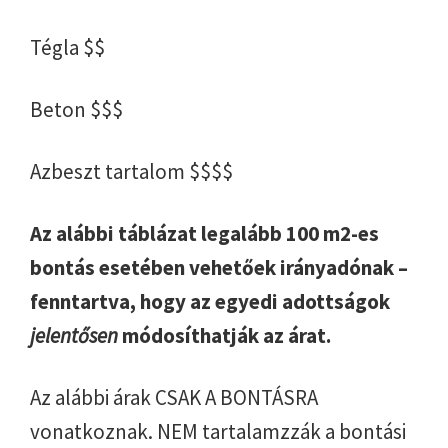
Tégla $$
Beton $$$
Azbeszt tartalom $$$$
Az alábbi táblázat legalább 100 m2-es
bontás esetében vehetőek irányadónak –
fenntartva, hogy az egyedi adottságok
jelentősen
módosíthatják az árat.
Az alábbi árak CSAK A BONTÁSRA
vonatkoznak. NEM tartalamzzák a bontási