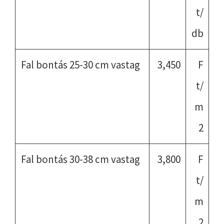
t/
db
Fal bontás 25-30 cm vastag
3,450
F
t/
m
2
Fal bontás 30-38 cm vastag
3,800
F
t/
m
2