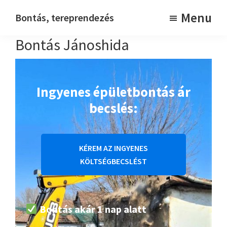
Skip
Skip
Menu
Bontás, tereprendezés
to
to
Bontásmester
Bontás Jánoshida
main
footer
content
Ingyenes épületbontás ár
becslés:
KÉREM AZ INGYENES
KÖLTSÉGBECSLÉST
Bontás akár 1 nap alatt