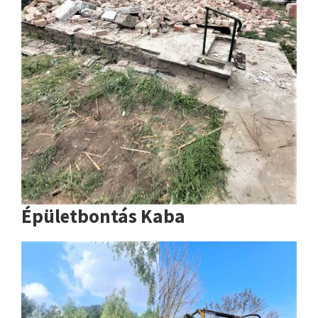
Épületbontás Kaba