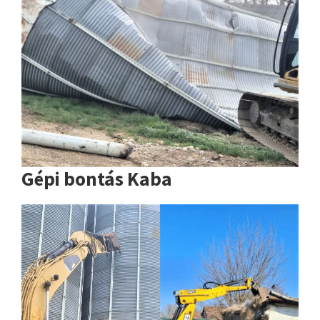
Gépi bontás Kaba