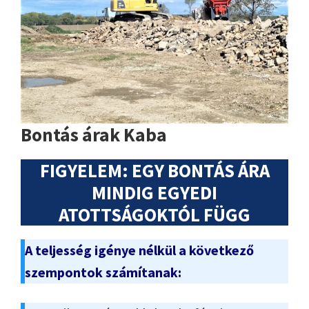
Bontás árak Kaba
FIGYELEM: EGY BONTÁS ÁRA
MINDIG EGYEDI
ATOTTSÁGOKTÓL FÜGG
A teljesség igénye nélkül a következő
szempontok számítanak: