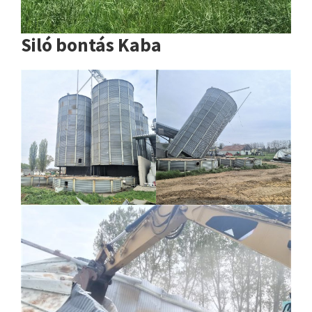
Siló bontás Kaba