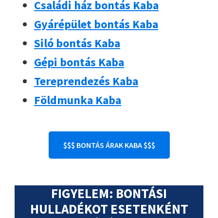
Családi ház bontás Kaba
Gyárépület bontás Kaba
Siló bontás Kaba
Gépi bontás Kaba
Tereprendezés Kaba
Földmunka Kaba
$$$ BONTÁS ÁRAK KABA $$$
FIGYELEM: BONTÁSI
HULLADÉKOT ESETENKÉNT