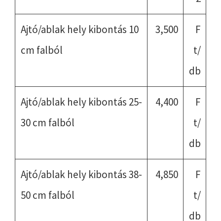
Ajtó/ablak hely kibontás 10
3,500
F
cm falból
t/
db
Ajtó/ablak hely kibontás 25-
4,400
F
30 cm falból
t/
db
Ajtó/ablak hely kibontás 38-
4,850
F
50 cm falból
t/
db