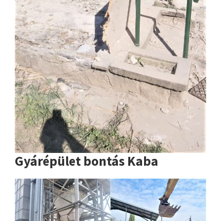
Gyárépület bontás Kaba