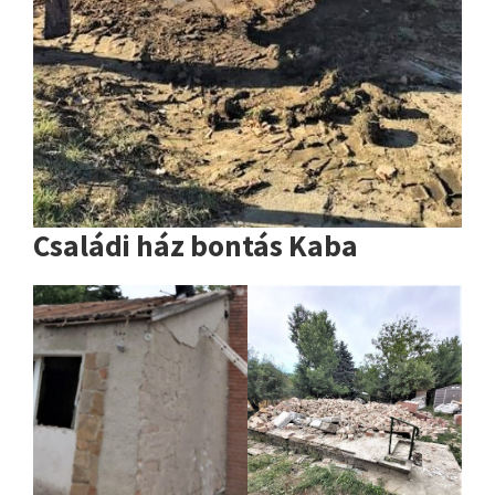
Családi ház bontás Kaba