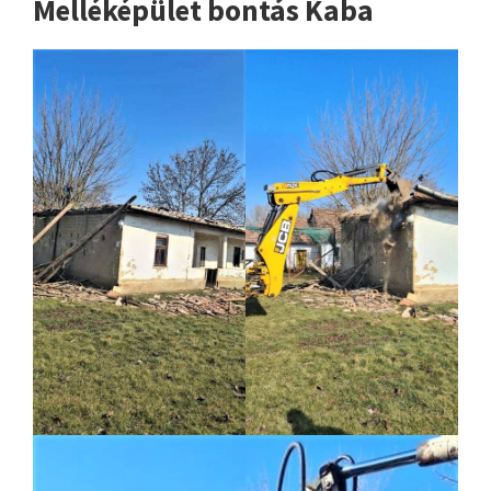
Melléképület bontás Kaba