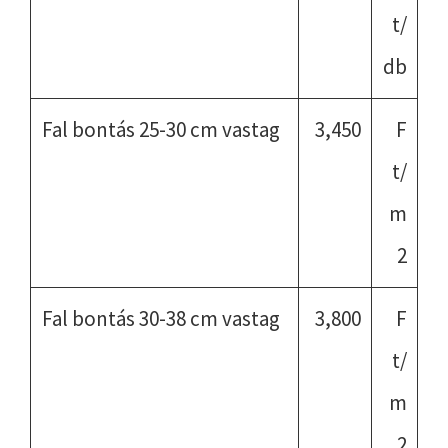
t/
db
Fal bontás 25-30 cm vastag
3,450
F
t/
m
2
Fal bontás 30-38 cm vastag
3,800
F
t/
m
2