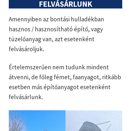
FELVÁSÁRLUNK
Amennyiben az bontási hulladékban
hasznos / hasznosítható építő, vagy
tüzelőanyag van, azt esetenként
felvásároljuk.
Értelemszerűen nem tudunk mindent
átvenni, de főleg fémet, faanyagot, ritkább
esetben más építőanyagot esetenként
felvásárlunk.