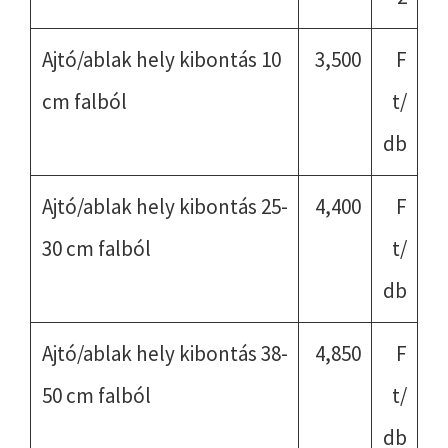
Ajtó/ablak hely kibontás 10
3,500
F
cm falból
t/
db
Ajtó/ablak hely kibontás 25-
4,400
F
30 cm falból
t/
db
Ajtó/ablak hely kibontás 38-
4,850
F
50 cm falból
t/
db