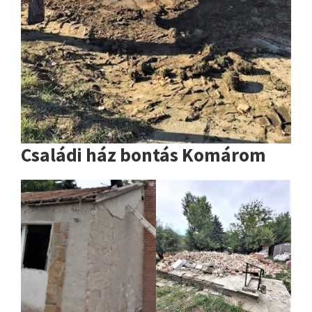
Családi ház bontás Komárom