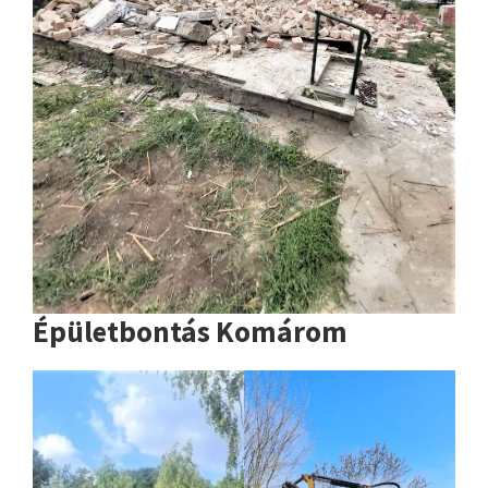
Épületbontás Komárom