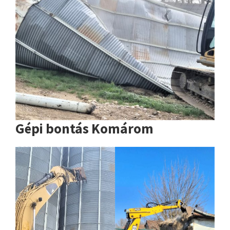
Gépi bontás Komárom