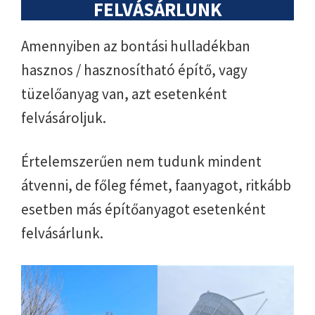
FELVÁSÁRLUNK
Amennyiben az bontási hulladékban
hasznos / hasznosítható építő, vagy
tüzelőanyag van, azt esetenként
felvásároljuk.
Értelemszerűen nem tudunk mindent
átvenni, de főleg fémet, faanyagot, ritkább
esetben más építőanyagot esetenként
felvásárlunk.