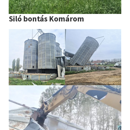
Siló bontás Komárom