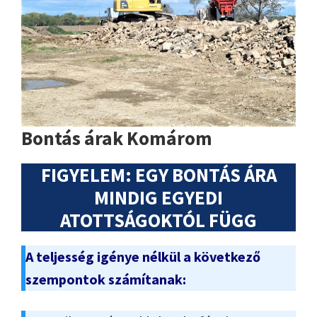
Bontás árak Komárom
FIGYELEM: EGY BONTÁS ÁRA
MINDIG EGYEDI
ATOTTSÁGOKTÓL FÜGG
A teljesség igénye nélkül a következő
szempontok számítanak: