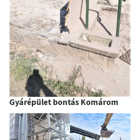
Gyárépület bontás Komárom