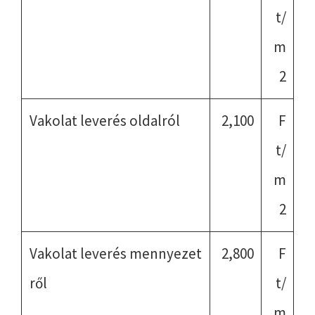
t/
m
2
Vakolat leverés oldalról
2,100
F
t/
m
2
Vakolat leverés mennyezet
2,800
F
ről
t/
m