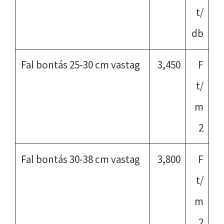
t/
db
Fal bontás 25-30 cm vastag
3,450
F
t/
m
2
Fal bontás 30-38 cm vastag
3,800
F
t/
m
2