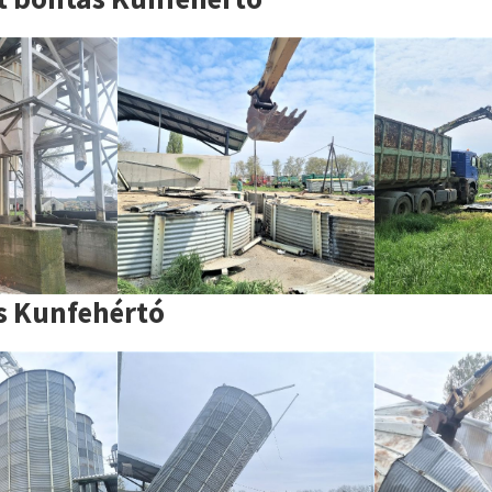
s Kunfehértó