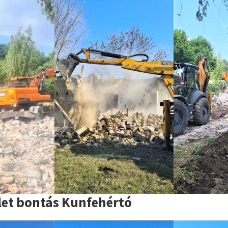
let bontás Kunfehértó