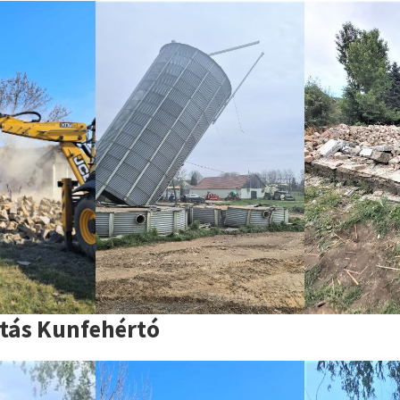
tás Kunfehértó