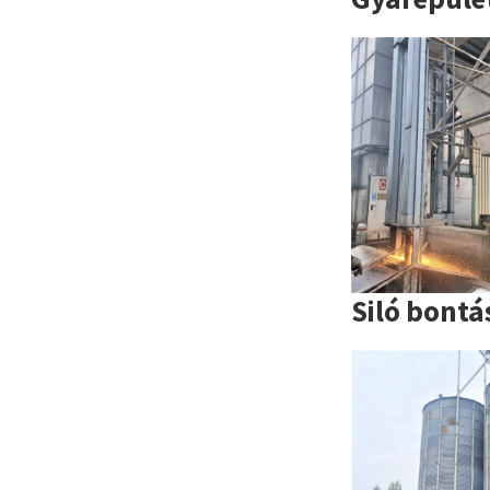
Siló bontá