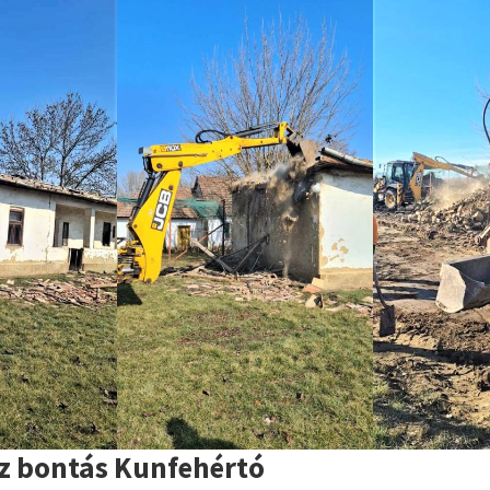
áz bontás Kunfehértó