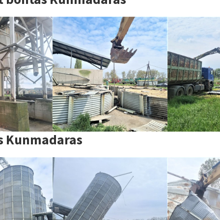
ás Kunmadaras