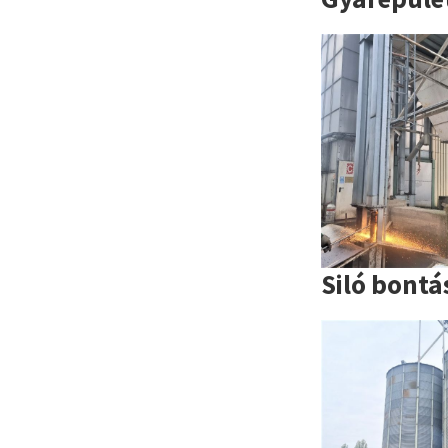
Siló bont