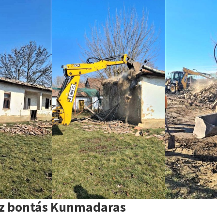
áz bontás Kunmadaras