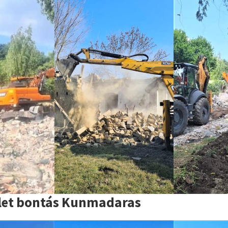
let bontás Kunmadaras