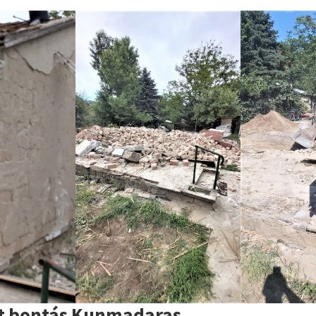
t bontás Kunmadaras