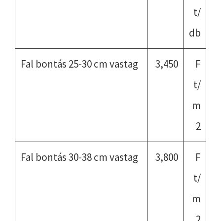
t/
db
Fal bontás 25-30 cm vastag
3,450
F
t/
m
2
Fal bontás 30-38 cm vastag
3,800
F
t/
m
2