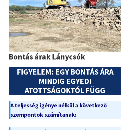
Bontás árak Lánycsók
FIGYELEM: EGY BONTÁS ÁRA
MINDIG EGYEDI
ATOTTSÁGOKTÓL FÜGG
A teljesség igénye nélkül a következő
szempontok számítanak: