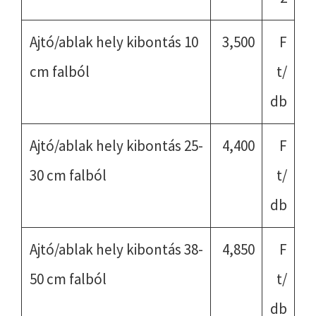
Ajtó/ablak hely kibontás 10
3,500
F
cm falból
t/
db
Ajtó/ablak hely kibontás 25-
4,400
F
30 cm falból
t/
db
Ajtó/ablak hely kibontás 38-
4,850
F
50 cm falból
t/
db