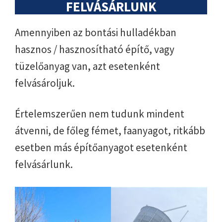
FELVÁSÁRLUNK
Amennyiben az bontási hulladékban
hasznos / hasznosítható építő, vagy
tüzelőanyag van, azt esetenként
felvásároljuk.
Értelemszerűen nem tudunk mindent
átvenni, de főleg fémet, faanyagot, ritkább
esetben más építőanyagot esetenként
felvásárlunk.