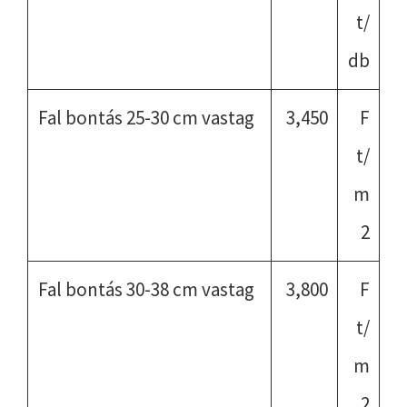
t/
db
Fal bontás 25-30 cm vastag
3,450
F
t/
m
2
Fal bontás 30-38 cm vastag
3,800
F
t/
m
2