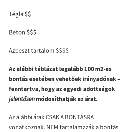
Tégla $$
Beton $$$
Azbeszt tartalom $$$$
Az alábbi táblázat legalább 100 m2-es
bontás esetében vehetőek irányadónak –
fenntartva, hogy az egyedi adottságok
jelentősen
módosíthatják az árat.
Az alábbi árak CSAK A BONTÁSRA
vonatkoznak. NEM tartalamzzák a bontási