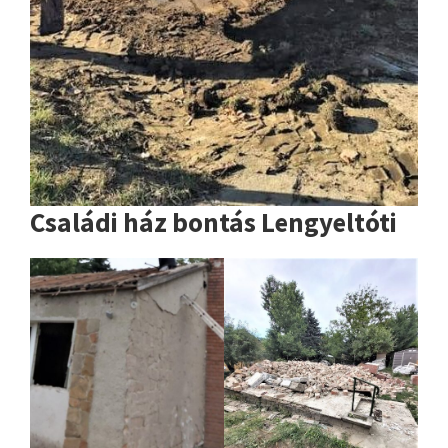
Családi ház bontás Lengyeltóti