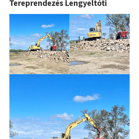
Tereprendezés Lengyeltóti