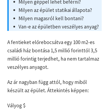
Milyen géppel lehet beférni?
Milyen az épület statikai állapota?
Milyen magasról kell bontani?
Van-e az épületben veszélyes anyag?
A fentieket előrebocsátva egy 100 m2-es
családi ház bontása 1,5 millió forinttól 3,5
millió forintig terjedhet, ha nem tartalmaz
veszélyes anyagot.
Az ár nagyban függ attól, hogy miből
készült az épület. Áttekintés képpen:
Vályog $