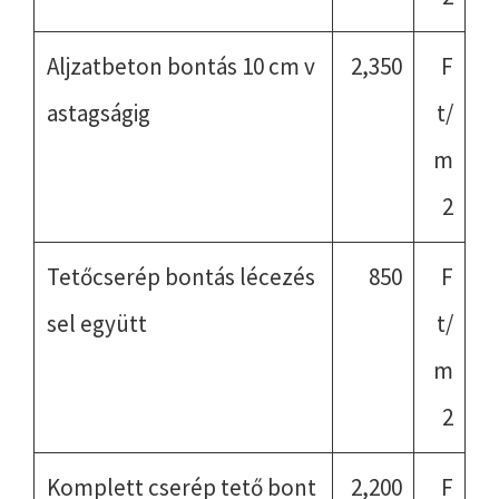
Aljzatbeton bontás 10 cm v
2,350
F
astagságig
t/
m
2
Tetőcserép bontás lécezés
850
F
sel együtt
t/
m
2
Komplett cserép tető bont
2,200
F