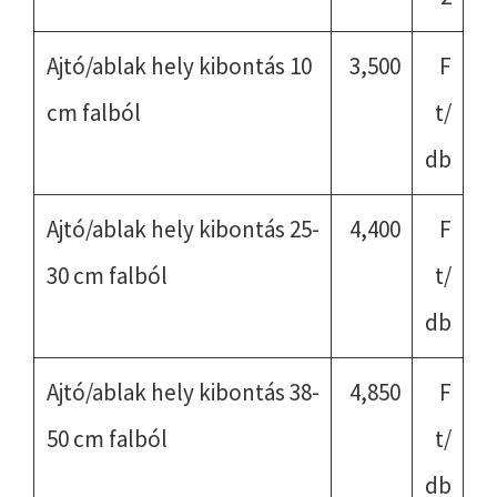
Ajtó/ablak hely kibontás 10
3,500
F
cm falból
t/
db
Ajtó/ablak hely kibontás 25-
4,400
F
30 cm falból
t/
db
Ajtó/ablak hely kibontás 38-
4,850
F
50 cm falból
t/
db