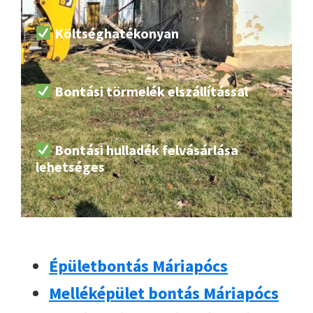
Költséghatékonyan
Bontási törmelék elszállítással
Bontási hulladék felvásárlása
lehetséges
Épületbontás Máriapócs
Melléképület bontás Máriapócs