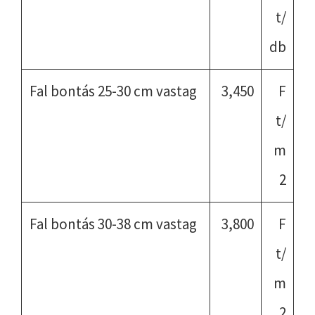
t/
db
Fal bontás 25-30 cm vastag
3,450
F
t/
m
2
Fal bontás 30-38 cm vastag
3,800
F
t/
m
2