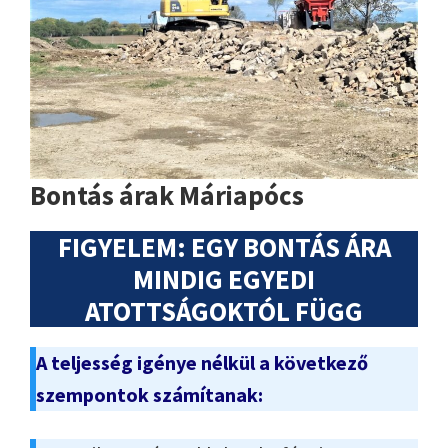
Bontás árak Máriapócs
FIGYELEM: EGY BONTÁS ÁRA
MINDIG EGYEDI
ATOTTSÁGOKTÓL FÜGG
A teljesség igénye nélkül a következő
szempontok számítanak: