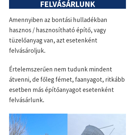
FELVÁSÁRLUNK
Amennyiben az bontási hulladékban
hasznos / hasznosítható építő, vagy
tüzelőanyag van, azt esetenként
felvásároljuk.
Értelemszerűen nem tudunk mindent
átvenni, de főleg fémet, faanyagot, ritkább
esetben más építőanyagot esetenként
felvásárlunk.