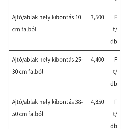
Ajtó/ablak hely kibontás 10
3,500
F
cm falból
t/
db
Ajtó/ablak hely kibontás 25-
4,400
F
30 cm falból
t/
db
Ajtó/ablak hely kibontás 38-
4,850
F
50 cm falból
t/
db