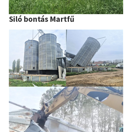
Siló bontás Martfű