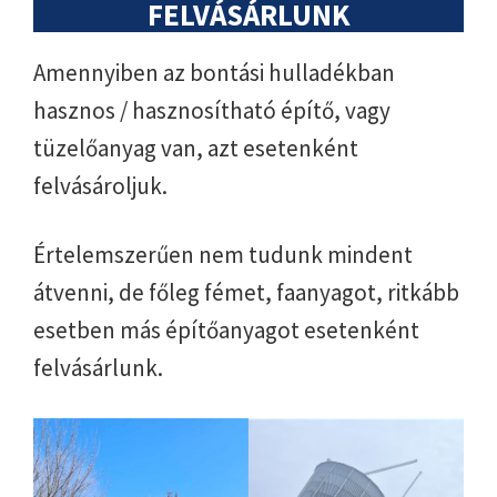
FELVÁSÁRLUNK
Amennyiben az bontási hulladékban
hasznos / hasznosítható építő, vagy
tüzelőanyag van, azt esetenként
felvásároljuk.
Értelemszerűen nem tudunk mindent
átvenni, de főleg fémet, faanyagot, ritkább
esetben más építőanyagot esetenként
felvásárlunk.