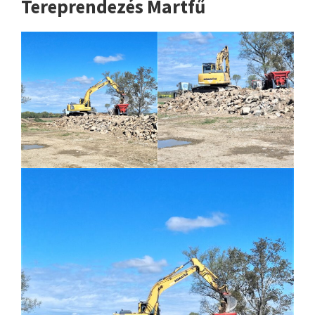
Tereprendezés Martfű