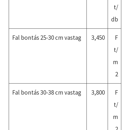
t/
db
Fal bontás 25-30 cm vastag
3,450
F
t/
m
2
Fal bontás 30-38 cm vastag
3,800
F
t/
m
2