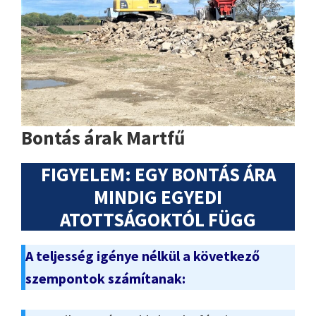
Bontás árak Martfű
FIGYELEM: EGY BONTÁS ÁRA
MINDIG EGYEDI
ATOTTSÁGOKTÓL FÜGG
A teljesség igénye nélkül a következő
szempontok számítanak: