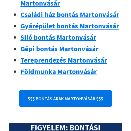
Martonvásár
Családi ház bontás Martonvásár
Gyárépület bontás Martonvásár
Siló bontás Martonvásár
Gépi bontás Martonvásár
Tereprendezés Martonvásár
Földmunka Martonvásár
$$$ BONTÁS ÁRAK MARTONVÁSÁR $$$
FIGYELEM: BONTÁSI