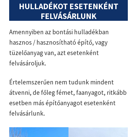
HULLADÉKOT ESETENKÉNT
FELVÁSÁRLUNK
Amennyiben az bontási hulladékban
hasznos / hasznosítható építő, vagy
tüzelőanyag van, azt esetenként
felvásároljuk.
Értelemszerűen nem tudunk mindent
átvenni, de főleg fémet, faanyagot, ritkább
esetben más építőanyagot esetenként
felvásárlunk.