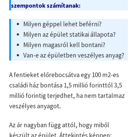
szempontok számítanak:
Milyen géppel lehet beférni?
Milyen az épület statikai állapota?
Milyen magasról kell bontani?
Van-e az épületben veszélyes anyag?
A fentieket előrebocsátva egy 100 m2-es
családi ház bontása 1,5 millió forinttól 3,5
millió forintig terjedhet, ha nem tartalmaz
veszélyes anyagot.
Az ár nagyban függ attól, hogy miből
készült az épület. Áttekintés képpen: