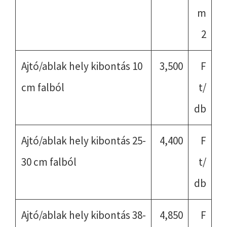
m
2
Ajtó/ablak hely kibontás 10
3,500
F
cm falból
t/
db
Ajtó/ablak hely kibontás 25-
4,400
F
30 cm falból
t/
db
Ajtó/ablak hely kibontás 38-
4,850
F