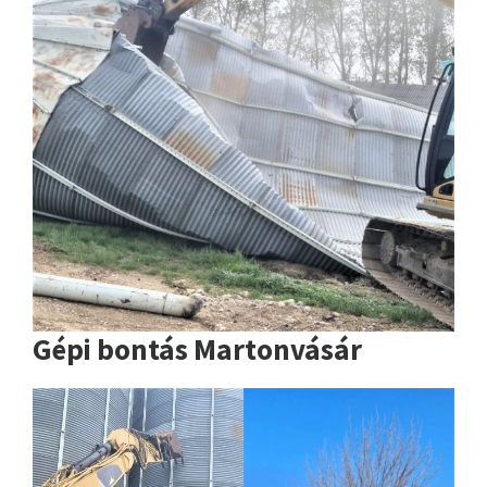
Gépi bontás Martonvásár