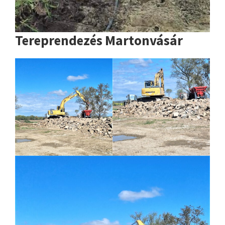
Tereprendezés Martonvásár