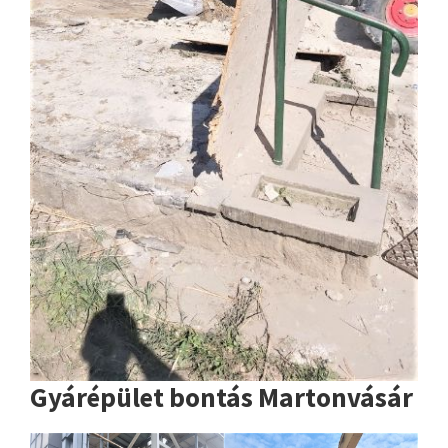
Gyárépület bontás Martonvásár