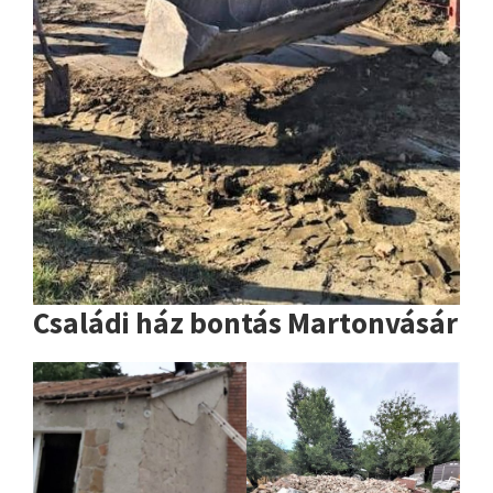
Családi ház bontás Martonvásár