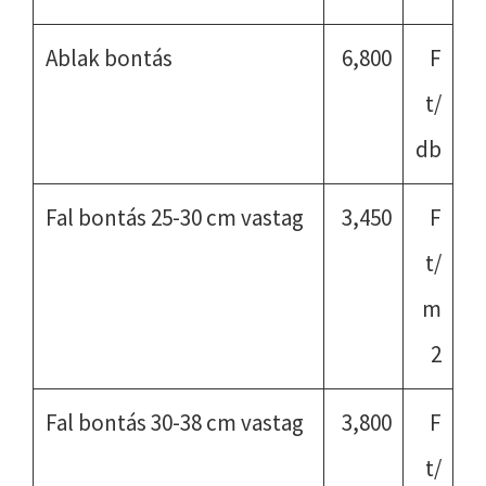
Ablak bontás
6,800
F
t/
db
Fal bontás 25-30 cm vastag
3,450
F
t/
m
2
Fal bontás 30-38 cm vastag
3,800
F
t/