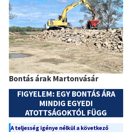
Bontás árak Martonvásár
FIGYELEM: EGY BONTÁS ÁRA
MINDIG EGYEDI
ATOTTSÁGOKTÓL FÜGG
A teljesség igénye nélkül a következő