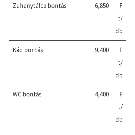
Zuhanytálca bontás
6,850
F
t/
db
Kád bontás
9,400
F
t/
db
WC bontás
4,400
F
t/
db