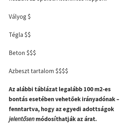
Vályog $
Tégla $$
Beton $$$
Azbeszt tartalom $$$$
Az alábbi táblázat legalább 100 m2-es
bontás esetében vehetőek irányadónak –
fenntartva, hogy az egyedi adottságok
jelentősen
módosíthatják az árat.