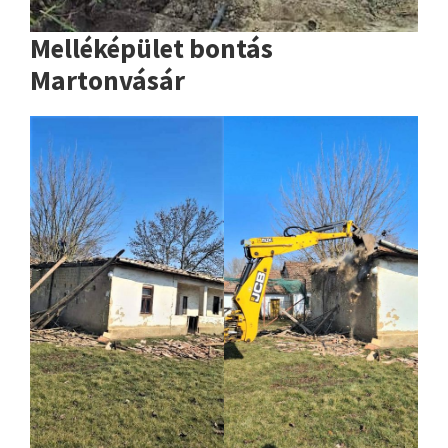
Melléképület bontás
Martonvásár