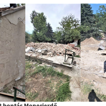
t bontás Monorierdő