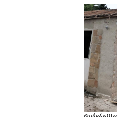
Gyárépüle