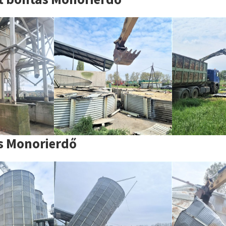
s Monorierdő