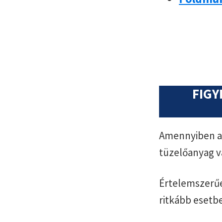
FIGY
Amennyiben az
tüzelőanyag v
Értelemszerűe
ritkább esetb