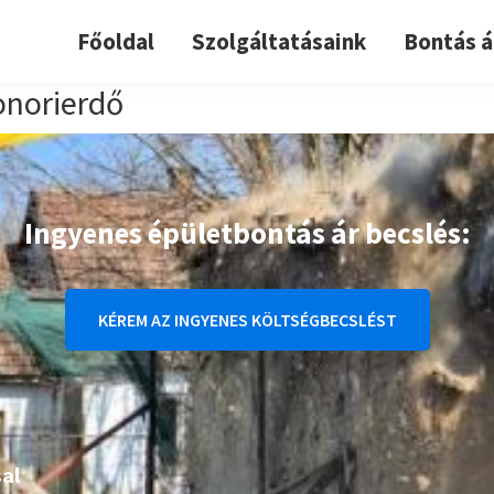
Főoldal
Szolgáltatásaink
Bontás á
norierdő
Ingyenes épületbontás ár becslés:
KÉREM AZ INGYENES KÖLTSÉGBECSLÉST
al