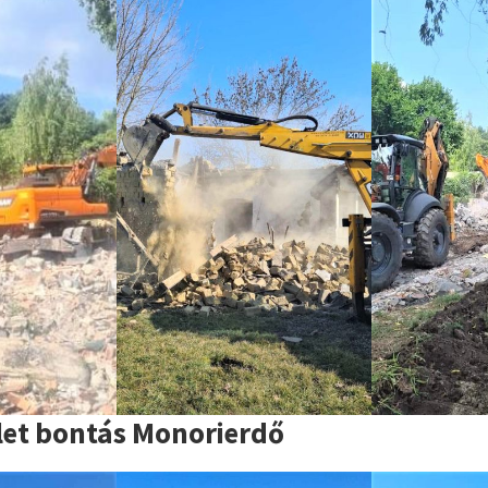
let bontás Monorierdő