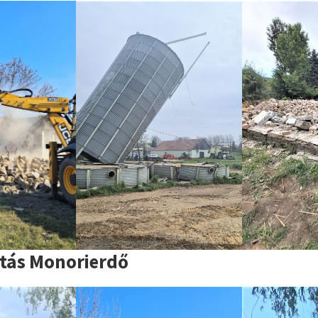
tás Monorierdő