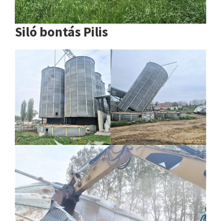
Siló bontás Pilis