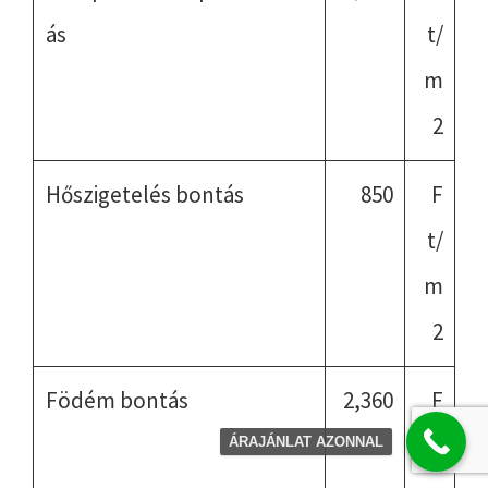
ás
t/
m
2
Hőszigetelés bontás
850
F
t/
m
2
Födém bontás
2,360
F
t/
ÁRAJÁNLAT AZONNAL