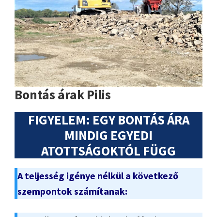
Bontás árak Pilis
FIGYELEM: EGY BONTÁS ÁRA
MINDIG EGYEDI
ATOTTSÁGOKTÓL FÜGG
A teljesség igénye nélkül a következő
szempontok számítanak: