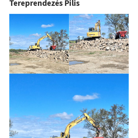
Tereprendezés Pilis