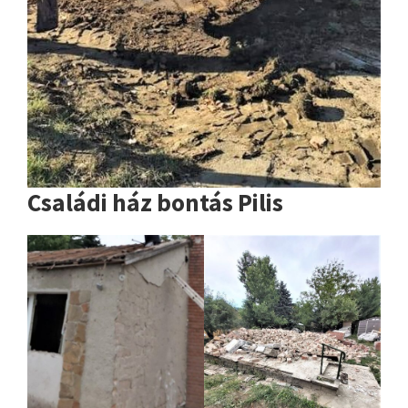
Családi ház bontás Pilis