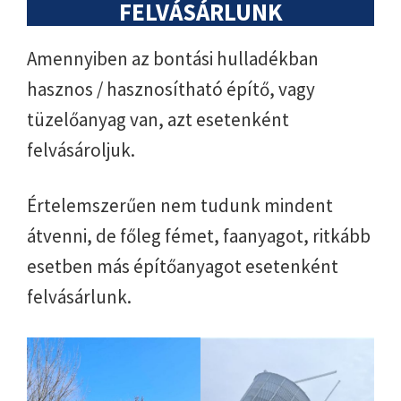
FELVÁSÁRLUNK
Amennyiben az bontási hulladékban
hasznos / hasznosítható építő, vagy
tüzelőanyag van, azt esetenként
felvásároljuk.
Értelemszerűen nem tudunk mindent
átvenni, de főleg fémet, faanyagot, ritkább
esetben más építőanyagot esetenként
felvásárlunk.