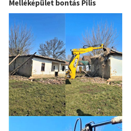
Melléképület bontás Pilis