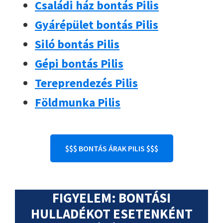
Családi ház bontás Pilis
Gyárépület bontás Pilis
Siló bontás Pilis
Gépi bontás Pilis
Tereprendezés Pilis
Földmunka Pilis
$$$ BONTÁS ÁRAK PILIS $$$
FIGYELEM: BONTÁSI
HULLADÉKOT ESETENKÉNT