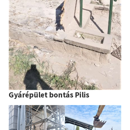
Gyárépület bontás Pilis