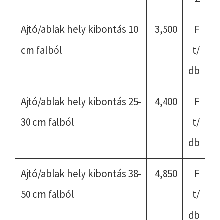
Ajtó/ablak hely kibontás 10
3,500
F
cm falból
t/
db
Ajtó/ablak hely kibontás 25-
4,400
F
30 cm falból
t/
db
Ajtó/ablak hely kibontás 38-
4,850
F
50 cm falból
t/
db