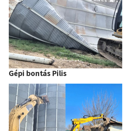
Gépi bontás Pilis