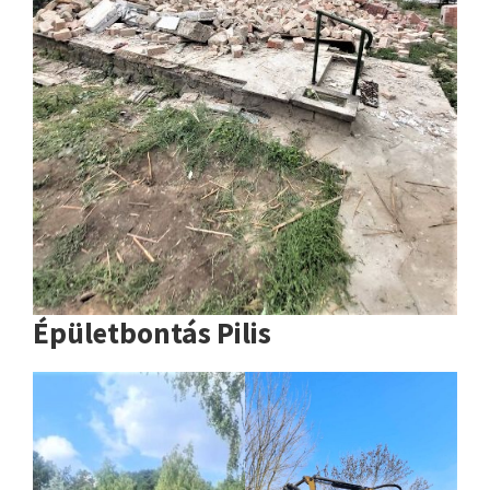
Épületbontás Pilis