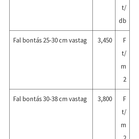
t/
db
Fal bontás 25-30 cm vastag
3,450
F
t/
m
2
Fal bontás 30-38 cm vastag
3,800
F
t/
m
2