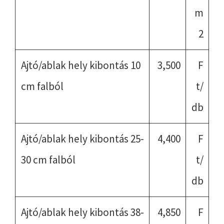
m
2
Ajtó/ablak hely kibontás 10
3,500
F
cm falból
t/
db
Ajtó/ablak hely kibontás 25-
4,400
F
30 cm falból
t/
db
Ajtó/ablak hely kibontás 38-
4,850
F