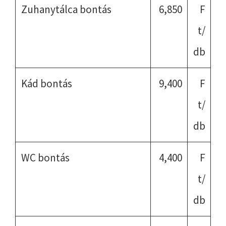
Zuhanytálca bontás
6,850
F
t/
db
Kád bontás
9,400
F
t/
db
WC bontás
4,400
F
t/
db