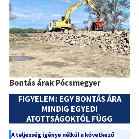
Bontás árak Pócsmegyer
FIGYELEM: EGY BONTÁS ÁRA
MINDIG EGYEDI
ATOTTSÁGOKTÓL FÜGG
A teljesség igénye nélkül a következő