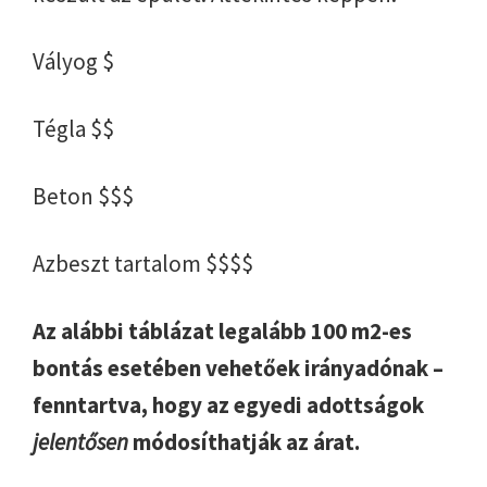
Vályog $
Tégla $$
Beton $$$
Azbeszt tartalom $$$$
Az alábbi táblázat legalább 100 m2-es
bontás esetében vehetőek irányadónak –
fenntartva, hogy az egyedi adottságok
jelentősen
módosíthatják az árat.