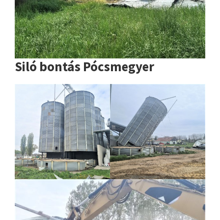
Siló bontás Pócsmegyer