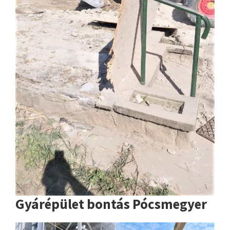
Gyárépület bontás Pócsmegyer