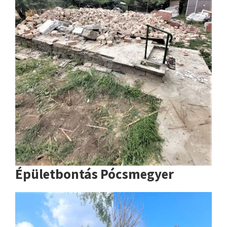
Épületbontás Pócsmegyer