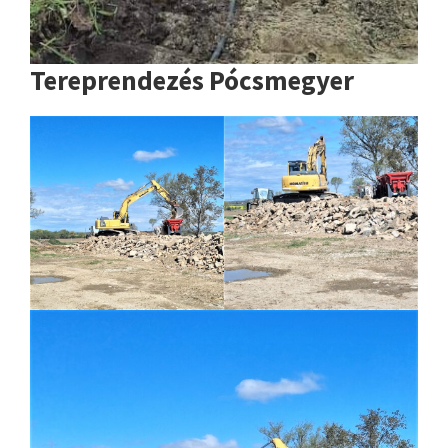
Tereprendezés Pócsmegyer