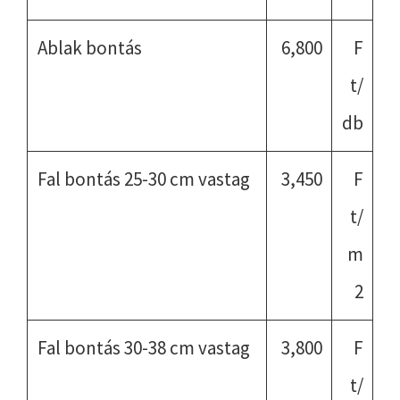
Ablak bontás
6,800
F
t/
db
Fal bontás 25-30 cm vastag
3,450
F
t/
m
2
Fal bontás 30-38 cm vastag
3,800
F
t/