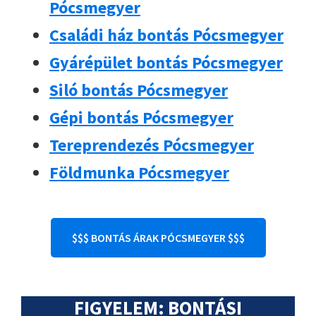
Pócsmegyer
Családi ház bontás Pócsmegyer
Gyárépület bontás Pócsmegyer
Siló bontás Pócsmegyer
Gépi bontás Pócsmegyer
Tereprendezés Pócsmegyer
Földmunka Pócsmegyer
$$$ BONTÁS ÁRAK PÓCSMEGYER $$$
FIGYELEM: BONTÁSI