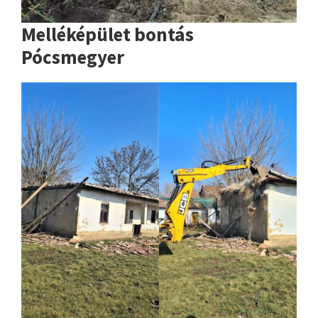
Melléképület bontás
Pócsmegyer