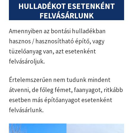
HULLADÉKOT ESETENKÉNT
FELVÁSÁRLUNK
Amennyiben az bontási hulladékban
hasznos / hasznosítható építő, vagy
tüzelőanyag van, azt esetenként
felvásároljuk.
Értelemszerűen nem tudunk mindent
átvenni, de főleg fémet, faanyagot, ritkább
esetben más építőanyagot esetenként
felvásárlunk.