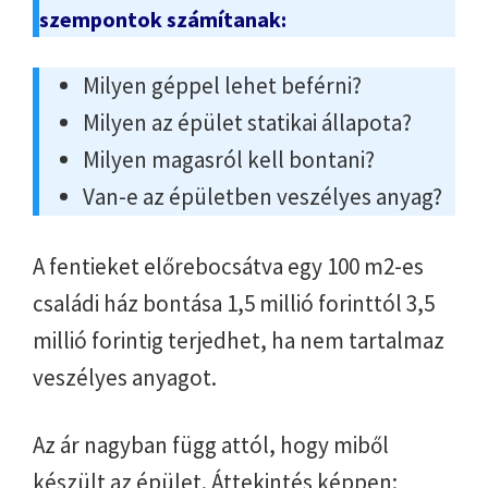
szempontok számítanak:
Milyen géppel lehet beférni?
Milyen az épület statikai állapota?
Milyen magasról kell bontani?
Van-e az épületben veszélyes anyag?
A fentieket előrebocsátva egy 100 m2-es
családi ház bontása 1,5 millió forinttól 3,5
millió forintig terjedhet, ha nem tartalmaz
veszélyes anyagot.
Az ár nagyban függ attól, hogy miből
készült az épület. Áttekintés képpen: