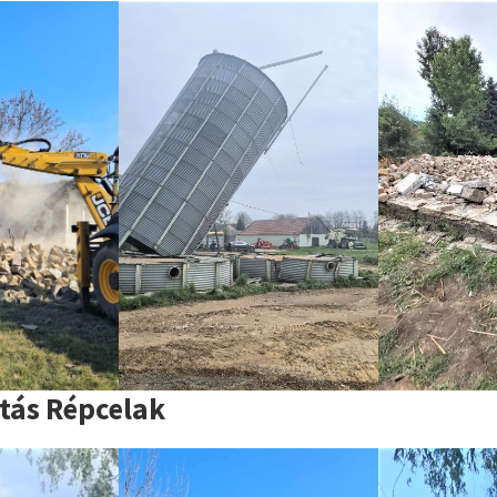
tás Répcelak