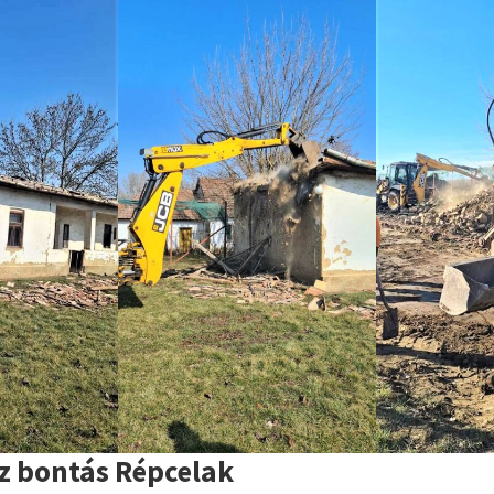
z bontás Répcelak