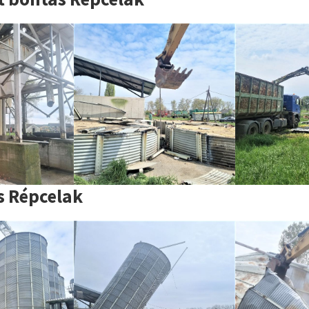
s Répcelak