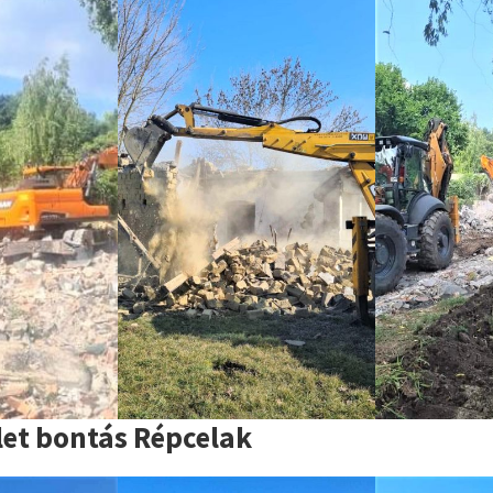
let bontás Répcelak