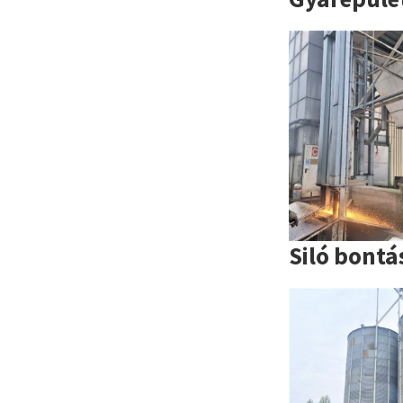
Siló bontá