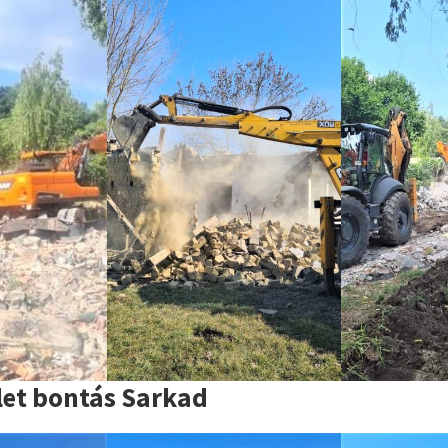
let bontás Sarkad