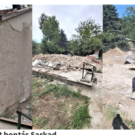
t bontás Sarkad