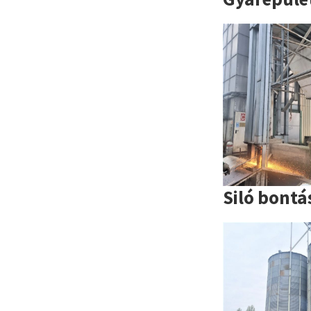
Siló bontá