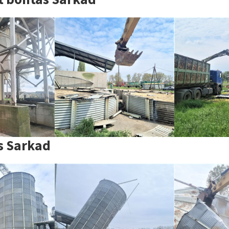
s Sarkad