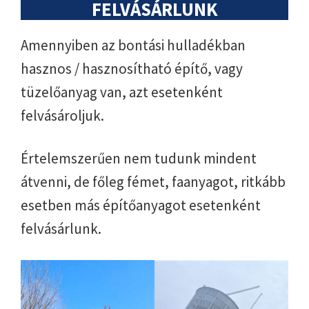
FELVÁSÁRLUNK
Amennyiben az bontási hulladékban
hasznos / hasznosítható építő, vagy
tüzelőanyag van, azt esetenként
felvásároljuk.
Értelemszerűen nem tudunk mindent
átvenni, de főleg fémet, faanyagot, ritkább
esetben más építőanyagot esetenként
felvásárlunk.