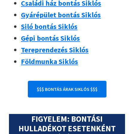
Családi ház bontás Siklós
Gyárépület bontás Siklós
Siló bontás Siklós
Gépi bontás Siklós
Tereprendezés Siklós
Földmunka Siklós
$$$ BONTÁS ÁRAK SIKLÓS $$$
FIGYELEM: BONTÁSI
HULLADÉKOT ESETENKÉNT