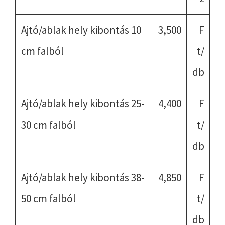
Ajtó/ablak hely kibontás 10
3,500
F
cm falból
t/
db
Ajtó/ablak hely kibontás 25-
4,400
F
30 cm falból
t/
db
Ajtó/ablak hely kibontás 38-
4,850
F
50 cm falból
t/
db