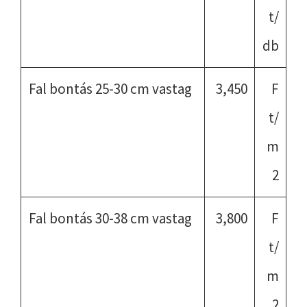
t/
db
Fal bontás 25-30 cm vastag
3,450
F
t/
m
2
Fal bontás 30-38 cm vastag
3,800
F
t/
m
2