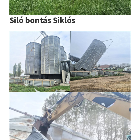
Siló bontás Siklós