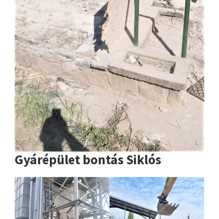
Gyárépület bontás Siklós