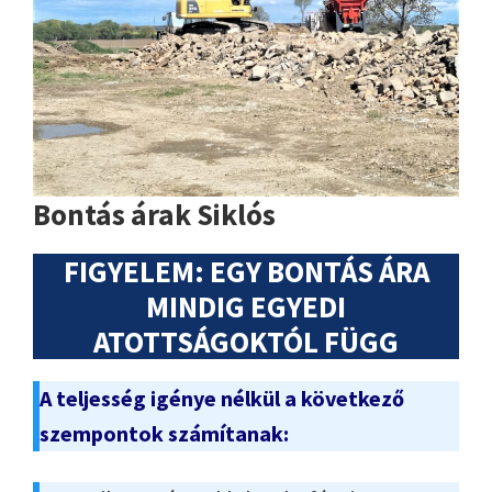
Bontás árak Siklós
FIGYELEM: EGY BONTÁS ÁRA
MINDIG EGYEDI
ATOTTSÁGOKTÓL FÜGG
A teljesség igénye nélkül a következő
szempontok számítanak: