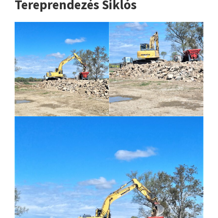
Tereprendezés Siklós