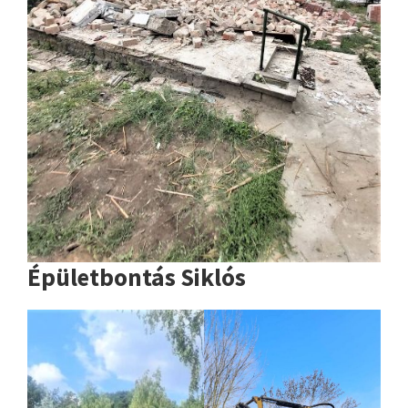
Épületbontás Siklós