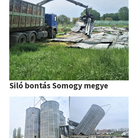
Siló bontás Somogy megye