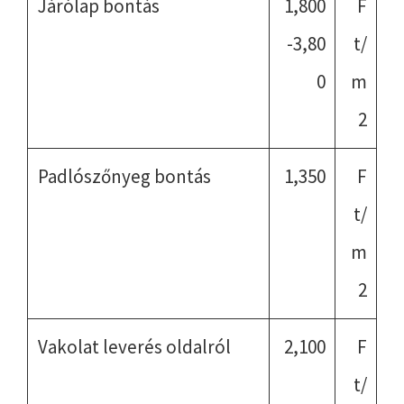
Járólap bontás
1,800
F
-3,80
t/
0
m
2
Padlószőnyeg bontás
1,350
F
t/
m
2
Vakolat leverés oldalról
2,100
F
t/