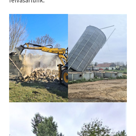
felvásárlunk.