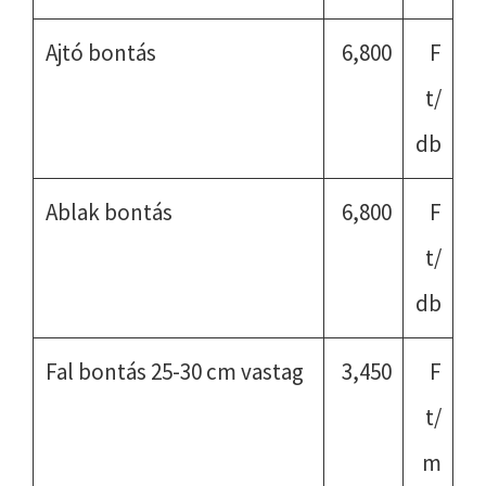
Ajtó bontás
6,800
F
t/
db
Ablak bontás
6,800
F
t/
db
Fal bontás 25-30 cm vastag
3,450
F
t/
m