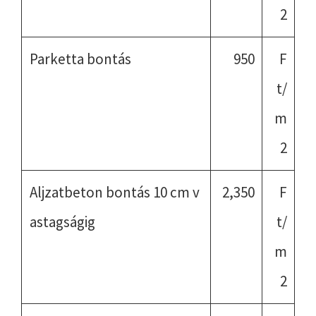
2
Parketta bontás
950
F
t/
m
2
Aljzatbeton bontás 10 cm v
2,350
F
astagságig
t/
m
2