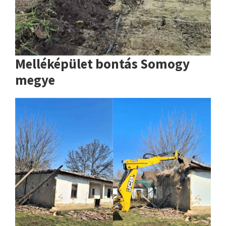
Melléképület bontás Somogy
megye