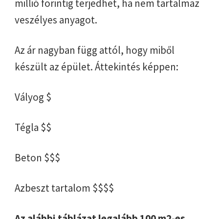
millió forintig terjedhet, ha nem tartalmaz
veszélyes anyagot.
Az ár nagyban függ attól, hogy miből
készült az épület. Áttekintés képpen:
Vályog $
Tégla $$
Beton $$$
Azbeszt tartalom $$$$
Az alábbi táblázat legalább 100 m2-es