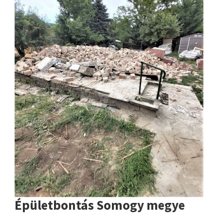
Épületbontás Somogy megye