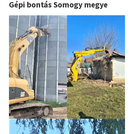
Gépi bontás Somogy megye