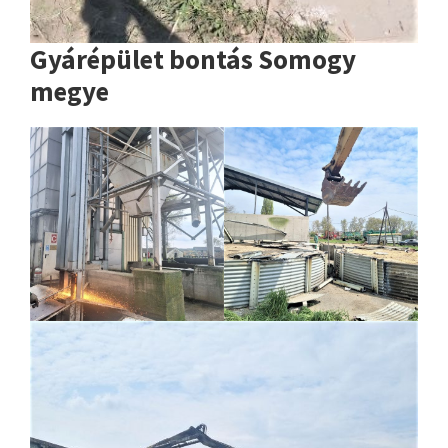
Gyárépület bontás Somogy
megye