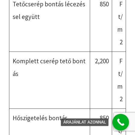
Tetőcserép bontás lécezés
850
F
sel együtt
t/
m
2
Komplett cserép tető bont
2,200
F
ás
t/
m
2
Hőszigetelés bontás
850
F
ÁRAJÁNLAT AZONNAL
t/