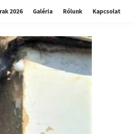
rak 2026
Galéria
Rólunk
Kapcsolat