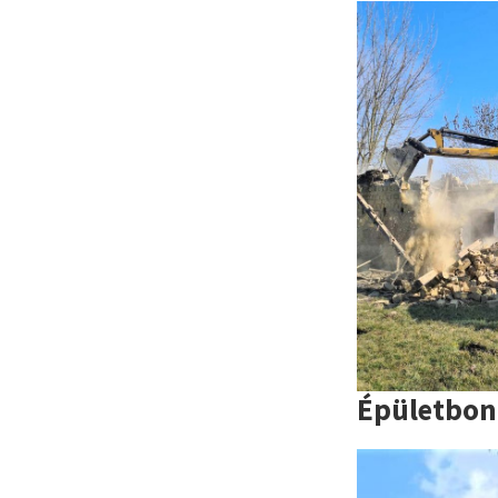
Épületbon