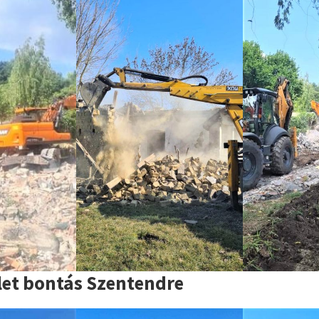
let bontás Szentendre