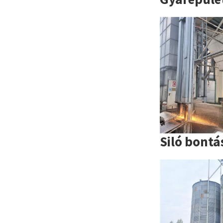
Siló bontá