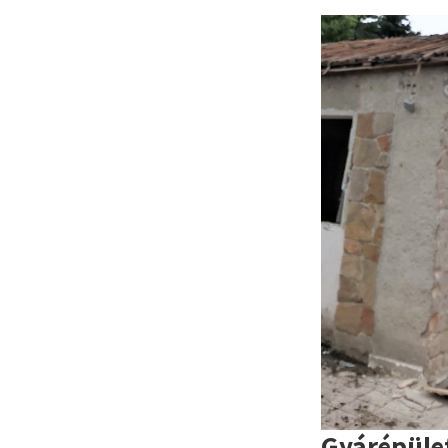
Gyárépüle