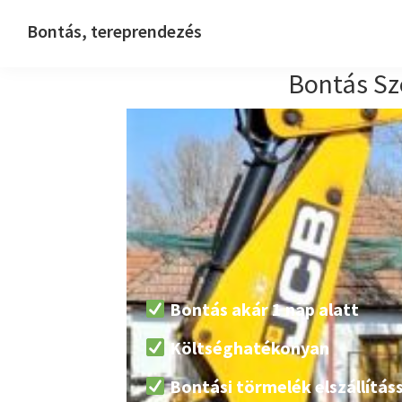
Skip
Skip
Skip
Bontás, tereprendezés
to
to
to
Bontásmester
primary
main
footer
Bontás Sz
navigation
content
Bontás akár 1 nap alatt
Költséghatékonyan
Bontási törmelék elszállításs