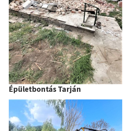
Épületbontás Tarján