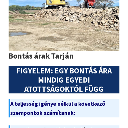
Bontás árak Tarján
FIGYELEM: EGY BONTÁS ÁRA
MINDIG EGYEDI
ATOTTSÁGOKTÓL FÜGG
A teljesség igénye nélkül a következő
szempontok számítanak: