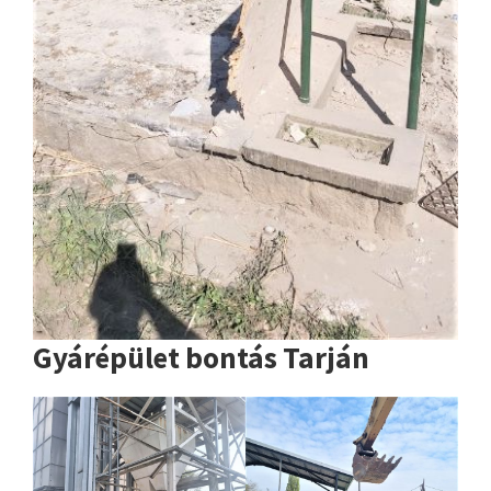
Gyárépület bontás Tarján