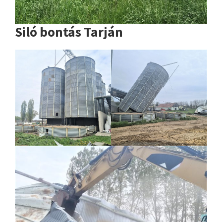
Siló bontás Tarján