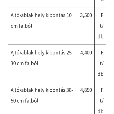
Ajtó/ablak hely kibontás 10
3,500
F
cm falból
t/
db
Ajtó/ablak hely kibontás 25-
4,400
F
30 cm falból
t/
db
Ajtó/ablak hely kibontás 38-
4,850
F
50 cm falból
t/
db