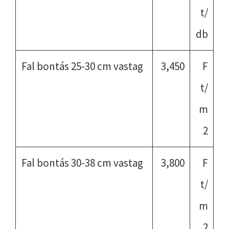
t/
db
Fal bontás 25-30 cm vastag
3,450
F
t/
m
2
Fal bontás 30-38 cm vastag
3,800
F
t/
m
2