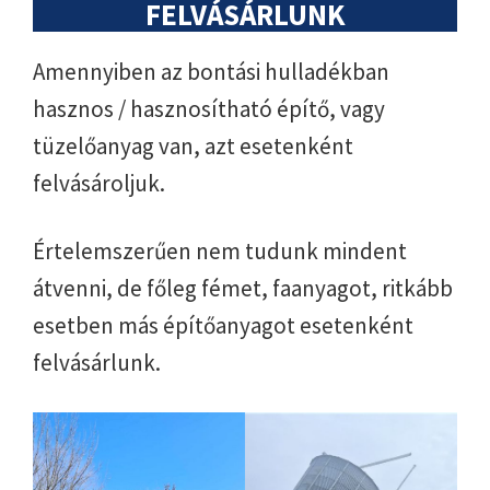
FELVÁSÁRLUNK
Amennyiben az bontási hulladékban
hasznos / hasznosítható építő, vagy
tüzelőanyag van, azt esetenként
felvásároljuk.
Értelemszerűen nem tudunk mindent
átvenni, de főleg fémet, faanyagot, ritkább
esetben más építőanyagot esetenként
felvásárlunk.