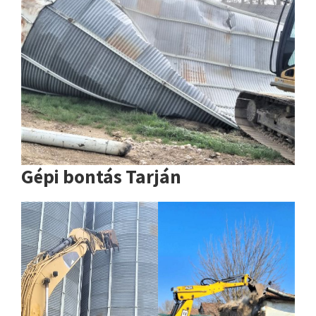
Gépi bontás Tarján