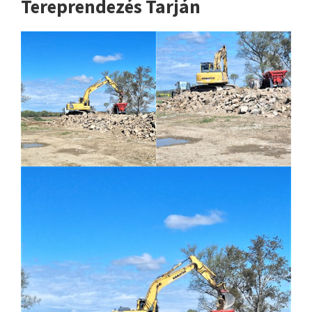
Tereprendezés Tarján