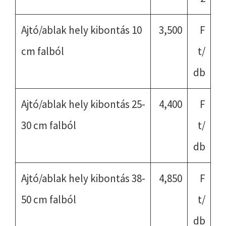
Ajtó/ablak hely kibontás 10
3,500
F
cm falból
t/
db
Ajtó/ablak hely kibontás 25-
4,400
F
30 cm falból
t/
db
Ajtó/ablak hely kibontás 38-
4,850
F
50 cm falból
t/
db