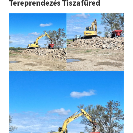
Tereprendezés Tiszafüred