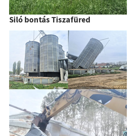
Siló bontás Tiszafüred