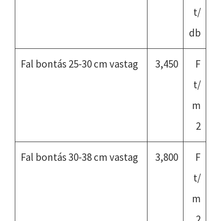
t/
db
Fal bontás 25-30 cm vastag
3,450
F
t/
m
2
Fal bontás 30-38 cm vastag
3,800
F
t/
m
2