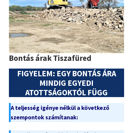
Bontás árak Tiszafüred
FIGYELEM: EGY BONTÁS ÁRA
MINDIG EGYEDI
ATOTTSÁGOKTÓL FÜGG
A teljesség igénye nélkül a következő
szempontok számítanak: