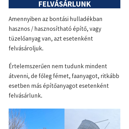
FELVÁSÁRLUNK
Amennyiben az bontási hulladékban
hasznos / hasznosítható építő, vagy
tüzelőanyag van, azt esetenként
felvásároljuk.
Értelemszerűen nem tudunk mindent
átvenni, de főleg fémet, faanyagot, ritkább
esetben más építőanyagot esetenként
felvásárlunk.