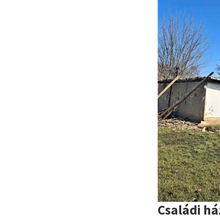
Családi há