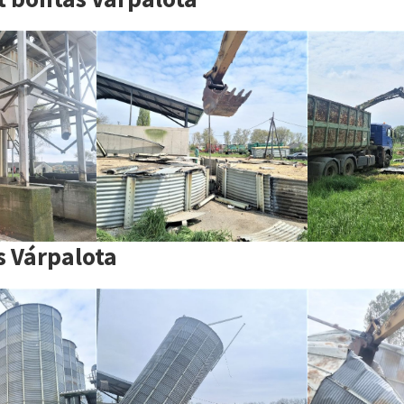
s Várpalota