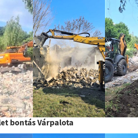
et bontás Várpalota