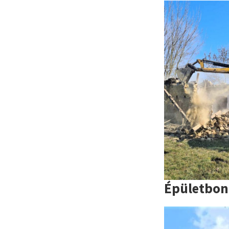
Épületbon