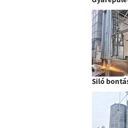
Siló bontá