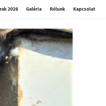
rak 2026
Galéria
Rólunk
Kapcsolat