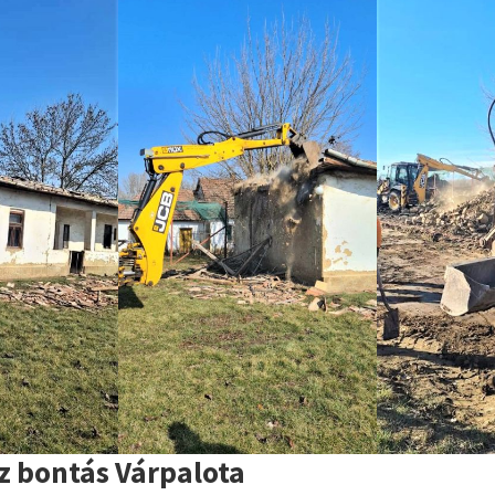
z bontás Várpalota