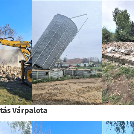
tás Várpalota