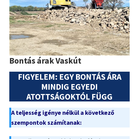
Bontás árak Vaskút
FIGYELEM: EGY BONTÁS ÁRA
MINDIG EGYEDI
ATOTTSÁGOKTÓL FÜGG
A teljesség igénye nélkül a következő
szempontok számítanak: