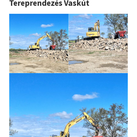
Tereprendezés Vaskút