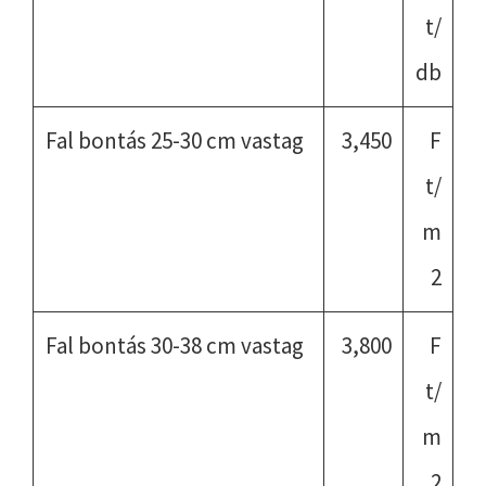
t/
db
Fal bontás 25-30 cm vastag
3,450
F
t/
m
2
Fal bontás 30-38 cm vastag
3,800
F
t/
m
2