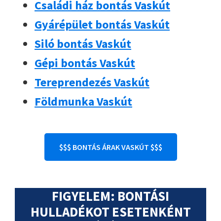
Családi ház bontás Vaskút
Gyárépület bontás Vaskút
Siló bontás Vaskút
Gépi bontás Vaskút
Tereprendezés Vaskút
Földmunka Vaskút
$$$ BONTÁS ÁRAK VASKÚT $$$
FIGYELEM: BONTÁSI
HULLADÉKOT ESETENKÉNT