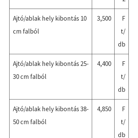
Ajtó/ablak hely kibontás 10
3,500
F
cm falból
t/
db
Ajtó/ablak hely kibontás 25-
4,400
F
30 cm falból
t/
db
Ajtó/ablak hely kibontás 38-
4,850
F
50 cm falból
t/
db