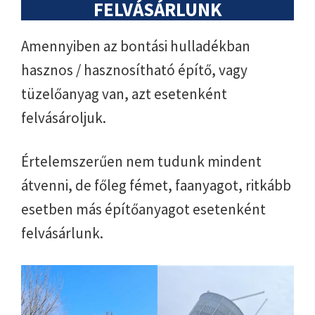
FELVÁSÁRLUNK
Amennyiben az bontási hulladékban
hasznos / hasznosítható építő, vagy
tüzelőanyag van, azt esetenként
felvásároljuk.
Értelemszerűen nem tudunk mindent
átvenni, de főleg fémet, faanyagot, ritkább
esetben más építőanyagot esetenként
felvásárlunk.