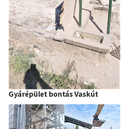
Gyárépület bontás Vaskút